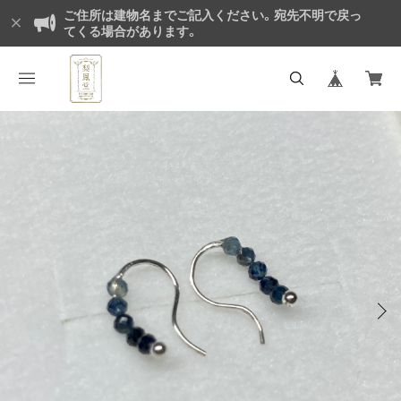
ご住所は建物名までご記入ください。宛先不明で戻っ
てくる場合があります。