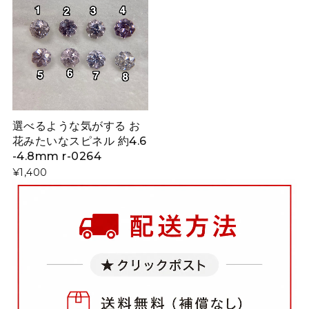
選べるような気がする お
花みたいなスピネル 約4.6
-4.8mm r-0264
¥1,400