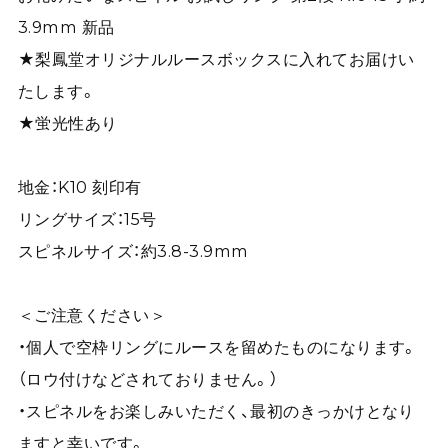
3.9mm 新品
★梨鳳堂オリジナルルースボックスに入れてお届けい
たします。
★蛍光性あり
地金：K10 刻印有
リングサイズ：15号
スピネルサイズ：約3.8-3.9mm
＜ご注意ください＞
・個人で空枠リングにルースを留めたものになります。
（ロウ付けなどされておりません。）
・スピネルをお楽しみいただく、最初のきっかけとなり
ますと幸いです。