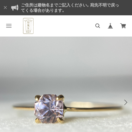
ご住所は建物名までご記入ください。宛先不明で戻っ
てくる場合があります。