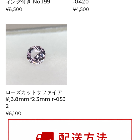
ィング付き No.199
-0420
¥8,500
¥4,500
ローズカットサファイア
約3.8mm*2.3mm r-053
2
¥6,100