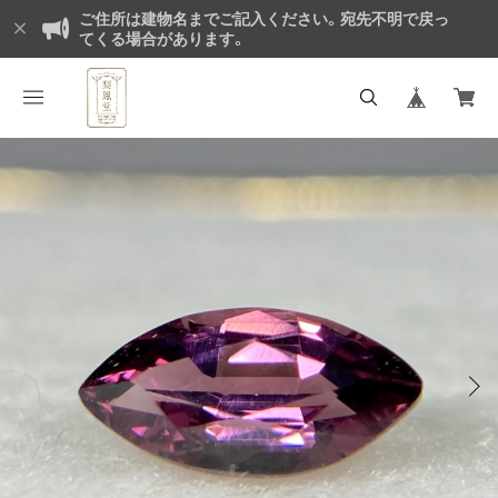
ご住所は建物名までご記入ください。宛先不明で戻っ
てくる場合があります。