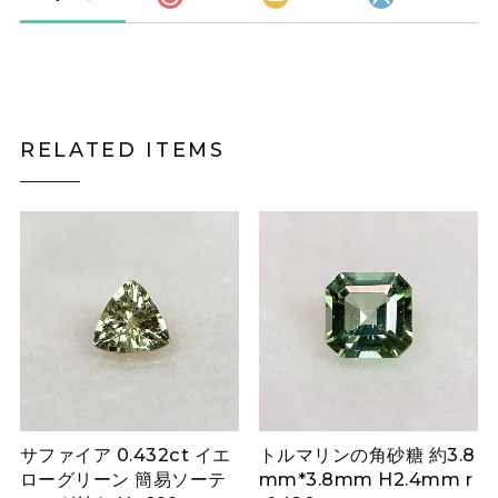
RELATED ITEMS
サファイア 0.432ct イエ
トルマリンの角砂糖 約3.8
ローグリーン 簡易ソーテ
mm*3.8mm H2.4mm r