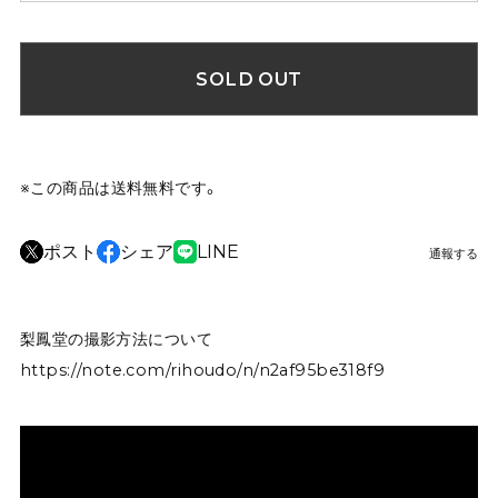
SOLD OUT
※この商品は
送料無料
です。
ポスト
シェア
LINE
通報する
梨鳳堂の撮影方法について
https://note.com/rihoudo/n/n2af95be318f9