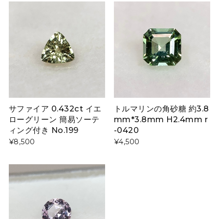
サファイア 0.432ct イエ
トルマリンの角砂糖 約3.8
ローグリーン 簡易ソーテ
mm*3.8mm H2.4mm r
ィング付き No.199
-0420
¥8,500
¥4,500