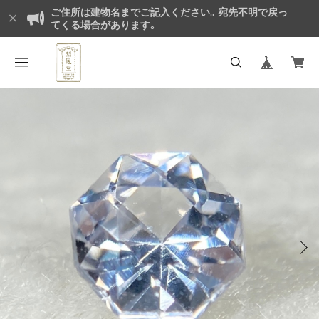
ご住所は建物名までご記入ください。宛先不明で戻っ
てくる場合があります。