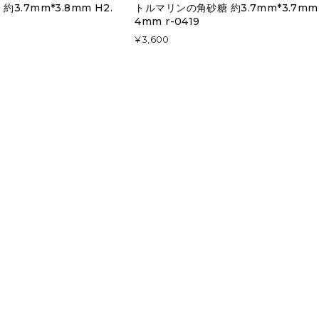
3.7mm*3.8mm H2.
トルマリンの角砂糖 約3.7mm*3.7mm 
4mm r-0419
¥3,600