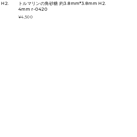
H2.
トルマリンの角砂糖 約3.8mm*3.8mm H2.
4mm r-0420
¥4,500