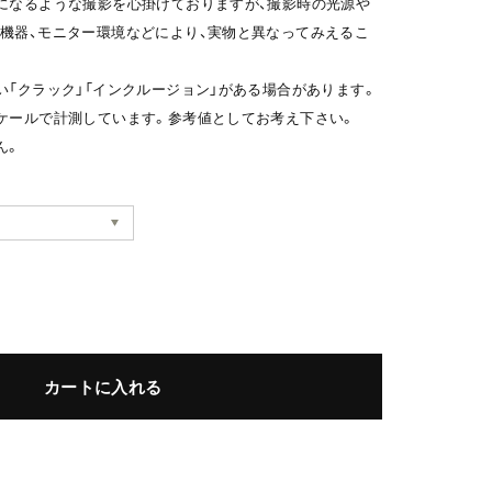
になるような撮影を心掛けておりますが、撮影時の光源や
機器、モニター環境などにより、実物と異なってみえるこ
い「クラック」「インクルージョン」がある場合があります。
ケールで計測しています。参考値としてお考え下さい。
ん。
カートに入れる