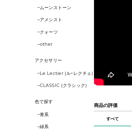
ムーンストーン
アメシスト
クォーツ
other
アクセサリー
Le Lectier (ル・レクチェ)
CLASSIC (クラシック)
色で探す
商品の評価
青系
すべて
緑系