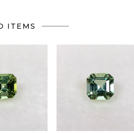
D ITEMS