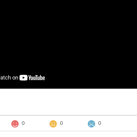
0
0
0