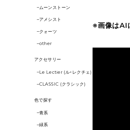
ムーンストーン
アメシスト
※画像はA
クォーツ
other
アクセサリー
Le Lectier (ル・レクチェ)
CLASSIC (クラシック)
色で探す
青系
緑系