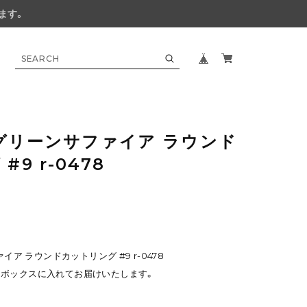
ます。
C グリーンサファイア ラウンド
9 r-0478
イア ラウンドカットリング #9 r-0478
ボックスに入れてお届けいたします。