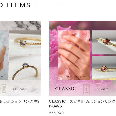
D ITEMS
ネル カボションリング #9
CLASSIC スピネル カボションリング
r-0475
¥33,900