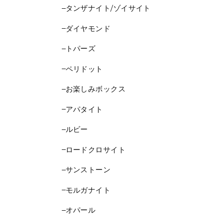
タンザナイト/ゾイサイト
ダイヤモンド
トパーズ
ペリドット
お楽しみボックス
アパタイト
ルビー
ロードクロサイト
サンストーン
モルガナイト
オパール