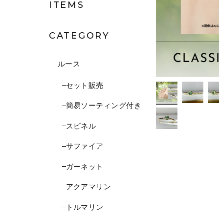
ITEMS
CATEGORY
ルース
セット販売
簡易ソーティング付き
スピネル
サファイア
ガーネット
アクアマリン
トルマリン