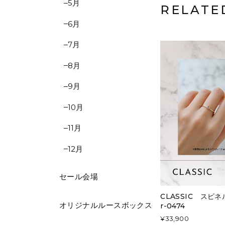
5月
RELATE
6月
7月
8月
9月
10月
11月
12月
セール会場
CLASSIC スピ
オリジナルルースボックス
r-0474
¥33,900