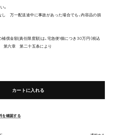
い。
なし 万一配送途中に事故があった場合でも、内容品の損
補償金額(責任限度額)は、宅急便1個につき30万円（税込
款 第六章 第二十五条により
カートに入れる
料を確認する