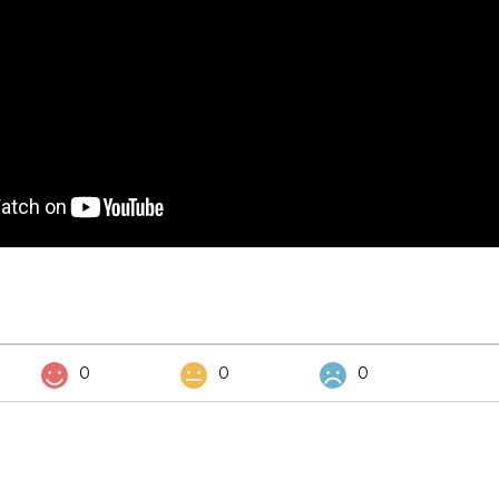
0
0
0