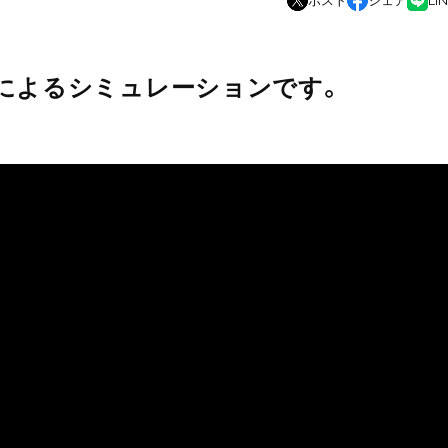
ポスト
シェア
LI
Iによるシミュレーションです。