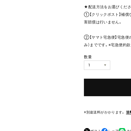
★配送方法をお選びくださ
①【クリックポスト】補償
害賠償は行いません。
②【ヤマト宅急便】宅急便の
み）までです。※宅急便約
数量
※別途送料がかかります。
送