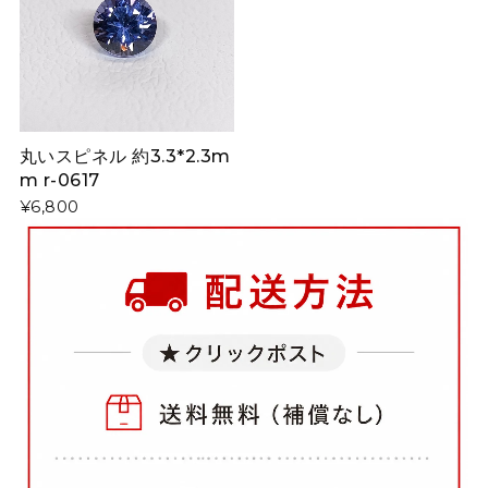
丸いスピネル 約3.3*2.3m
m r-0617
¥6,800