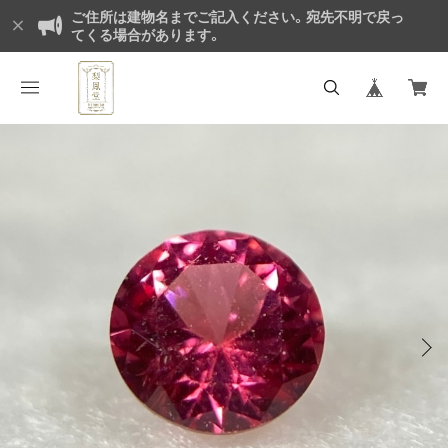
ご住所は建物名までご記入ください。宛先不明で戻っ
てくる場合があります。