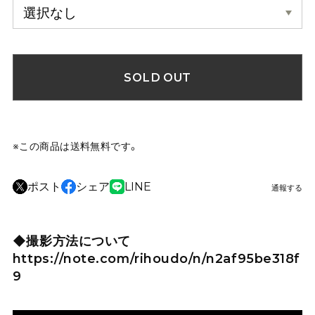
SOLD OUT
※この商品は
送料無料
です。
ポスト
シェア
LINE
通報する
◆撮影方法について
https://note.com/rihoudo/n/n2af95be318f
9