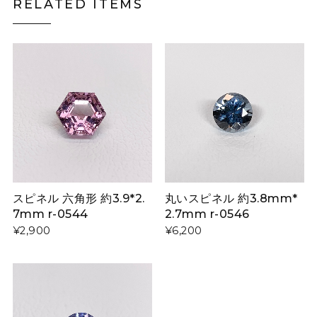
RELATED ITEMS
スピネル 六角形 約3.9*2.
丸いスピネル 約3.8mm*
7mm r-0544
2.7mm r-0546
¥2,900
¥6,200