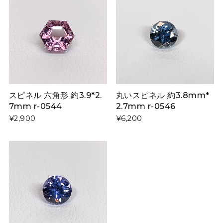
スピネル 六角形 約3.9*2.
丸いスピネル 約3.8mm*
7mm r-0544
2.7mm r-0546
¥2,900
¥6,200