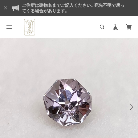
ご住所は建物名までご記入ください。宛先不明で戻っ
てくる場合があります。