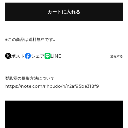
カートに入れる
※この商品は
送料無料
です。
ポスト
シェア
LINE
通報する
梨鳳堂の撮影方法について
https://note.com/rihoudo/n/n2af95be318f9