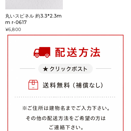
丸いスピネル 約3.3*2.3m
m r-0617
¥6,800