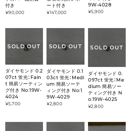
9W-4028
付き
ート付き
¥5,900
¥90,000
¥147,000
SOLD OUT
SOLD OUT
SOLD OUT
ダイヤモンド 0.2
ダイヤモンド 0.1
ダイヤモンド 0.
07ct 蛍光：Fain
03ct 蛍光：Medi
097ct 蛍光：Me
t 簡易ソーティン
um 簡易ソーテ
dium 簡易ソー
グ付き No:19W-
ィング付き No:1
ティング付き N
4024
9W-4029
o:19W-4025
¥5,700
¥2,800
¥2,800