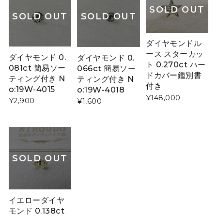
SOLD OUT
SOLD OUT
SOLD OUT
ダイヤモンドル
ース スターカッ
ダイヤモンド 0.
ダイヤモンド 0.
ト 0.270ct ハー
081ct 簡易ソー
066ct 簡易ソー
ドカバー鑑別書
ティング付き N
ティング付き N
付き
o:19W-4015
o:19W-4018
¥148,000
¥2,900
¥1,600
SOLD OUT
イエローダイヤ
モンド 0.138ct